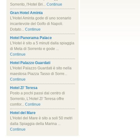
Sorrento, l'Hotel Bri...
Continue
Gran Hotel Aminta
L'Hotel Aminta gode di uno scenario
incantevole del Golfo di Napoli.
Dotato...
Continue
Hotel Panorama Palace
L'Hotel è sito a 5 minuti dalla spiaggia
di Meta di Sorrento e gode ...
Continue
Hotel Palazzo Guardati
L'Hotel Palazzo Guardati è sito nella
maestosa Piazza Tasso di Sorre...
Continue
Hotel Zi' Teresa
Posto a pochi passi dal centro di
Sorrento, L'Hotel Zi' Teresa offre
comfor...
Continue
Hotel del Mare
L'Hotel del Mare è sito a soli 50 metri
dalla Spiaggia della Marina ...
Continue