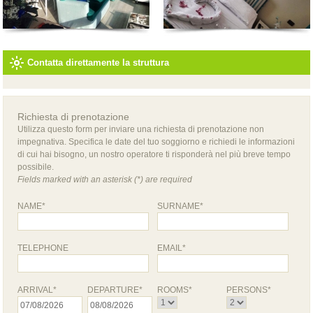
Contatta direttamente la struttura
Richiesta di prenotazione
Utilizza questo form per inviare una richiesta di prenotazione non
impegnativa. Specifica le date del tuo soggiorno e richiedi le informazioni
di cui hai bisogno, un nostro operatore ti risponderà nel più breve tempo
possibile.
Fields marked with an asterisk (*) are required
NAME*
SURNAME*
TELEPHONE
EMAIL*
ARRIVAL*
DEPARTURE*
ROOMS*
PERSONS*