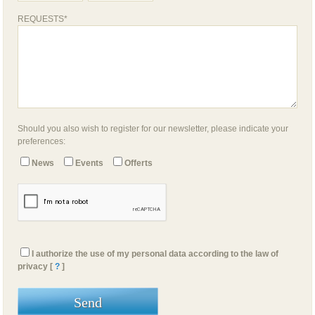
REQUESTS*
Should you also wish to register for our newsletter, please indicate your
preferences:
News
Events
Offerts
I authorize the use of my personal data according to the law of
privacy [
?
]