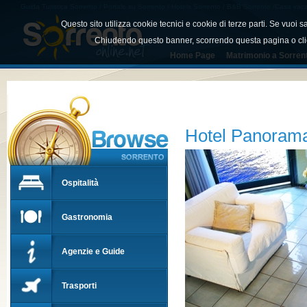
Guida Turistica Sorrento / Portale su Sorrento / Hotels Sorrento / B&B Sorrento /Casa vacan
Sorrento
Questo sito utilizza cookie tecnici e cookie di terze parti. Se vuoi
Chiudendo questo banner, scorrendo questa pagina o cli
Home Page
Matrimonio a Sorren
Hotel Panoram
Ospitalità
Gastronomia
Agenzie e Guide
Trasporti