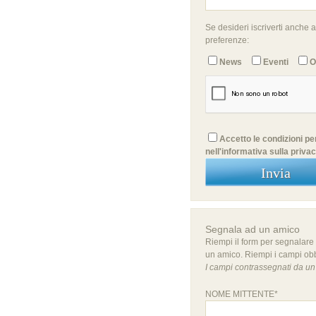
Se desideri iscriverti anche a
preferenze:
News
Eventi
O
Accetto le condizioni per
nell'informativa sulla priva
Segnala ad un amico
Riempi il form per segnalare 
un amico. Riempi i campi obbl
I campi contrassegnati da un 
NOME MITTENTE*