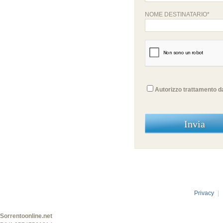
NOME DESTINATARIO*
Autorizzo trattamento da
Privacy
|
Sorrentoonline.net