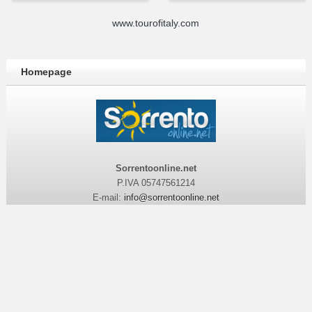
www.tourofitaly.com
Homepage
Sorrentoonline.net
P.IVA 05747561214
E-mail:
info@sorrentoonline.net